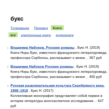
букс
Толкование
Перевод
Книги
все
электронные книги
аудиокниги
Владимир Набоков. Русские романы
, Букс Н. (2019)
1
Книга Норы Букс, известного французского литературоведа,
профессора Сорбонны, рассказывает о жизни… 367 руб
Владимир Набоков Русские романы
, Букс Н. (2019)
2
Книга Норы Букс, известного французского литературоведа,
профессора Сорбонны, рассказывает о жизни… 450 руб
Русская развлекательная культура Серебряного века.
3
1908–1918
, Букс Н. (2017)
Коллективная монография представляет собой первое в
истории литературы многоаспектное исследование… 647
руб