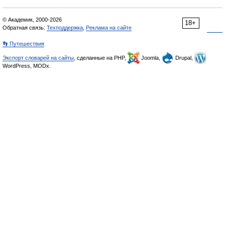
© Академик, 2000-2026
18+
Обратная связь:
Техподдержка
,
Реклама на сайте
👣 Путешествия
Экспорт словарей на сайты
, сделанные на PHP,
Joomla,
Drupal,
WordPress, MODx.