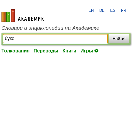
EN
DE
ES
FR
academic.ru
Словари и энциклопедии на Академике
Найти!
Толкования
Переводы
Книги
Игры ⚽