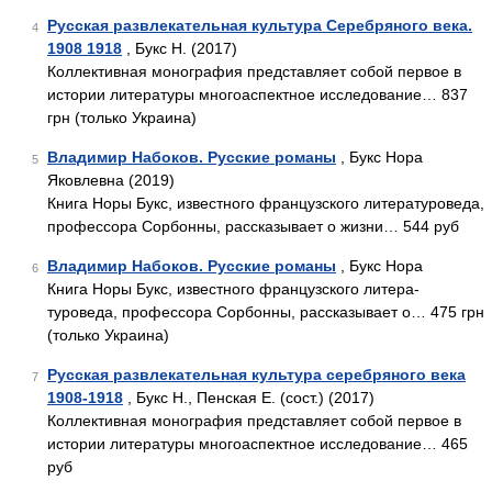
Русская развлекательная культура Серебряного века.
4
1908 1918
, Букс Н. (2017)
Коллективная монография представляет собой первое в
истории литературы многоаспектное исследование… 837
грн (только Украина)
Владимир Набоков. Русские романы
, Букс Нора
5
Яковлевна (2019)
Книга Норы Букс, известного французского литературоведа,
профессора Сорбонны, рассказывает о жизни… 544 руб
Владимир Набоков. Русские романы
, Букс Нора
6
Книга Норы Букс, известного французского литера-
туроведа, профессора Сорбонны, рассказывает о… 475 грн
(только Украина)
Русская развлекательная культура серебряного века
7
1908-1918
, Букс Н., Пенская Е. (сост.) (2017)
Коллективная монография представляет собой первое в
истории литературы многоаспектное исследование… 465
руб